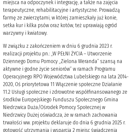
miejsca na odpoczynek i integrację, a także na zajęcia
terapeutyczne, rehabilitacyjne i artystyczne. Prowadzą
farmę ze zwierzętami, w której zamieszkały już konie,
setka kur i kilka psów oraz kotów, też uprawiają ogród
warzywny i kwiatowy.
W związku z zakończeniem w dniu 6 grudnia 2023 r.
realizacji projektu pn.: „W PEŁNI ŻYCIA – Utworzenie
Dziennego Domu Pomocy „Zielona Weranda” szansą na
aktywne i godne życie seniorów” w ramach Programu
Operacyjnego RPO Województwa Lubelskiego na lata 2014-
2020, Oś priorytetowa 11 Włączenie społeczne Działanie
11.2 Usługi społeczne i zdrowotne współfinansowanego ze
środków Europejskiego Funduszu Społecznego Gmina
Niedrzwica Duża/Ośrodek Pomocy Społecznej w
Niedrzwicy Dużej oświadcza, że w ramach zachowania
trwałości ww. projektu deklaruje do dnia 6 grudnia 2025 r.
gotowość utrzymania i wsparcia 2 miejsc świadczenia