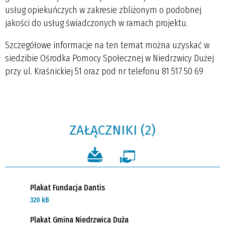
usług opiekuńczych w zakresie zbliżonym o podobnej
jakości do usług świadczonych w ramach projektu.
Szczegółowe informacje na ten temat można uzyskać w
siedzibie Ośrodka Pomocy Społecznej w Niedrzwicy Dużej
przy ul. Kraśnickiej 51 oraz pod nr telefonu 81 517 50 69
ZAŁĄCZNIKI (2)
Plakat Fundacja Dantis
320 kB
Plakat Gmina Niedrzwica Duża