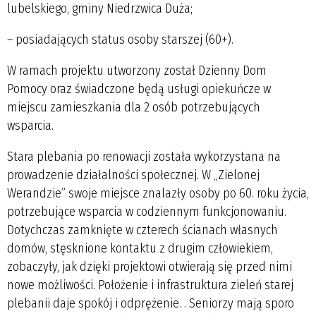
lubelskiego, gminy Niedrzwica Duża;
– posiadających status osoby starszej (60+).
W ramach projektu utworzony został Dzienny Dom
Pomocy oraz świadczone będą usługi opiekuńcze w
miejscu zamieszkania dla 2 osób potrzebujących
wsparcia.
Stara plebania po renowacji została wykorzystana na
prowadzenie działalności społecznej. W „Zielonej
Werandzie” swoje miejsce znalazły osoby po 60. roku życia,
potrzebujące wsparcia w codziennym funkcjonowaniu.
Dotychczas zamknięte w czterech ścianach własnych
domów, stęsknione kontaktu z drugim człowiekiem,
zobaczyły, jak dzięki projektowi otwierają się przed nimi
nowe możliwości. Położenie i infrastruktura zieleń starej
plebanii daje spokój i odprężenie. . Seniorzy mają sporo